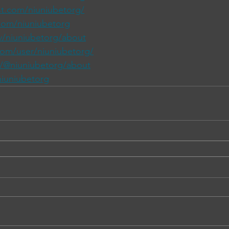
st.com/niuniubetorg/
com/niuniubetorg
tv/niuniubetorg/about
com/user/niuniubetorg/
/@niuniubetorg/about
niuniubetorg