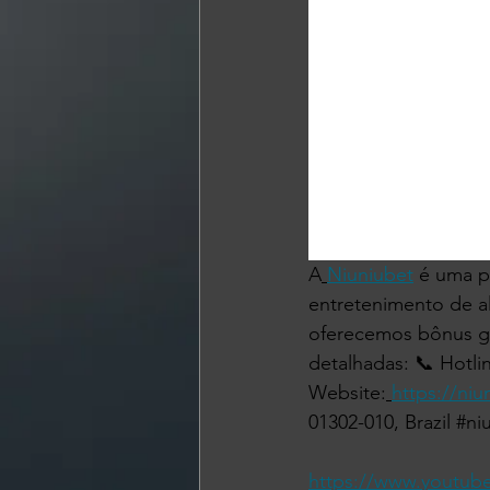
A
Niuniubet
 é uma p
entretenimento de al
oferecemos bônus ge
detalhadas: 📞 Hotlin
Website:
https://niu
01302-010, Brazil 
#ni
https://www.youtub